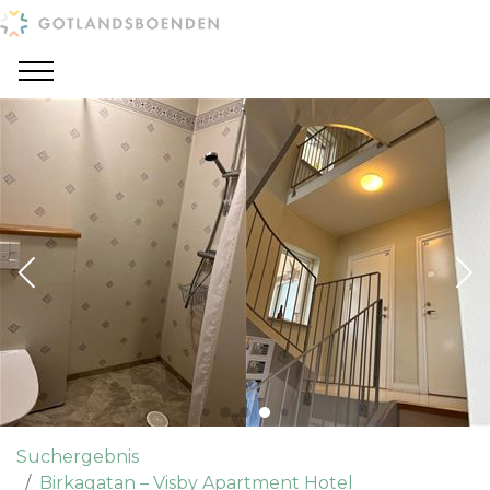
Suchergebnis
Birkagatan – Visby Apartment Hotel