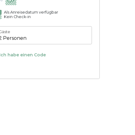
Als Anreisedatum verfügbar
Kein Check-in
Gäste
2 Personen
Ich habe einen Code