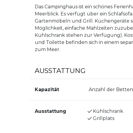
Das Campinghaus ist ein schönes Ferienh
Meerblick. Es verfügt über ein Schlafsof
Gartenmöbeln und Grill. Küchengeräte s
Möglichkeit, einfache Mahlzeiten zuzube
Kühlschrank stehen zur Verfügung). Kos
und Toilette befinden sich in einem sep
zum Meer.
AUSSTATTUNG
Kapazität
Anzahl der Betten
Ausstattung
Kühlschrank
Grillplats