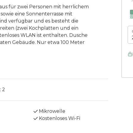
aus für zwei Personen mit herrlichem
a sowie eine Sonnenterrasse mit
ind verfügbar und es besteht die
reiten (zwei Kochplatten und ein
tenloses WLAN ist enthalten. Dusche
araten Gebäude. Nur etwa 100 Meter
:
2
Mikrowelle
Kostenloses Wi-Fi