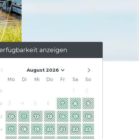
erfügbarkeit anzeigen
August 2026
Mo
Di
Mi
Do
Fr
Sa
So
1
2
31
3
4
5
6
7
8
9
32
10
11
12
13
14
15
16
33
17
18
19
20
21
22
23
34