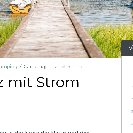
V
Camping
Campingplatz mit Strom
 mit Strom
gt in der Nähe der Natur und des