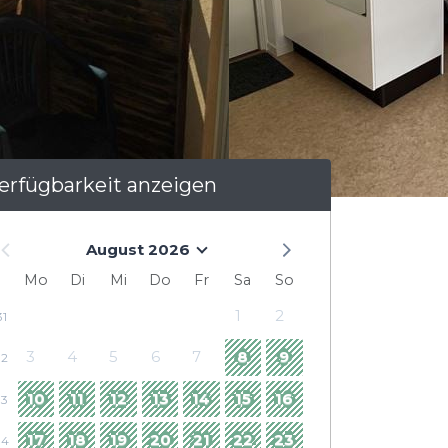
erfügbarkeit anzeigen
August 2026
Mo
Di
Mi
Do
Fr
Sa
So
1
2
31
3
4
5
6
7
8
9
32
10
11
12
13
14
15
16
33
17
18
19
20
21
22
23
34