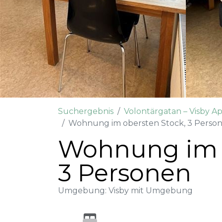
Suchergebnis
Volontärgatan – Visby A
Wohnung im obersten Stock, 3 Perso
Wohnung im o
3 Personen
Umgebung: Visby mit Umgebung