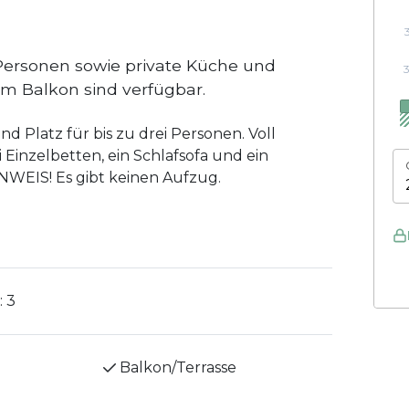
Personen sowie private Küche und
m Balkon sind verfügbar.
 Platz für bis zu drei Personen. Voll
 Einzelbetten, ein Schlafsofa und ein
NWEIS! Es gibt keinen Aufzug.
:
3
Balkon/Terrasse