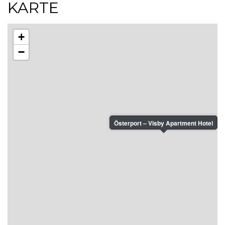
KARTE
+
−
Österport – Visby Apartment Hotel