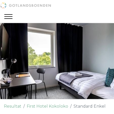
Resultat
First Hotel Kokoloko
Standard Enkel