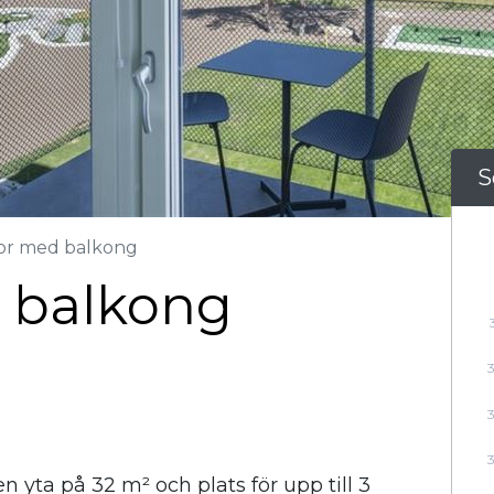
S
or med balkong
 balkong
yta på 32 m² och plats för upp till 3