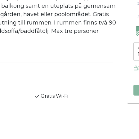
n balkong samt en uteplats på gemensam
rgården, havet eller poolområdet. Gratis
lutning till rummen. I rummen finns två 90
soffa/bäddfåtölj. Max tre personer.
Gratis Wi-Fi