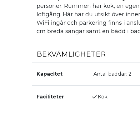
personer. Rummen har kök, en ege
loftgång. Här har du utsikt över inne
WiFi ingår och parkering finns i ans
cm breda sängar samt en bädd i bädd
BEKVÄMLIGHETER
Kapacitet
Antal bäddar:
2
Faciliteter
Kök