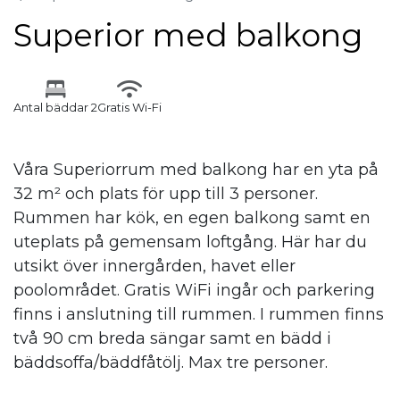
Superior med balkong
Antal bäddar 2
Gratis Wi-Fi
Våra Superiorrum med balkong har en yta på
32 m² och plats för upp till 3 personer.
Rummen har kök, en egen balkong samt en
uteplats på gemensam loftgång. Här har du
utsikt över innergården, havet eller
poolområdet. Gratis WiFi ingår och parkering
finns i anslutning till rummen. I rummen finns
två 90 cm breda sängar samt en bädd i
bäddsoffa/bäddfåtölj. Max tre personer.