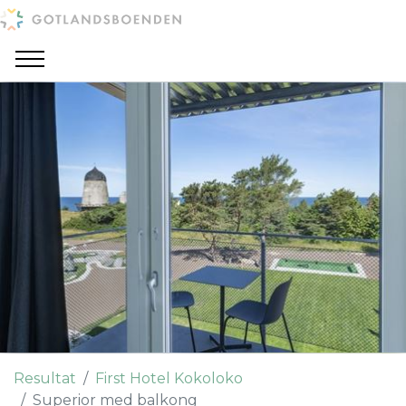
Resultat
First Hotel Kokoloko
Superior med balkong