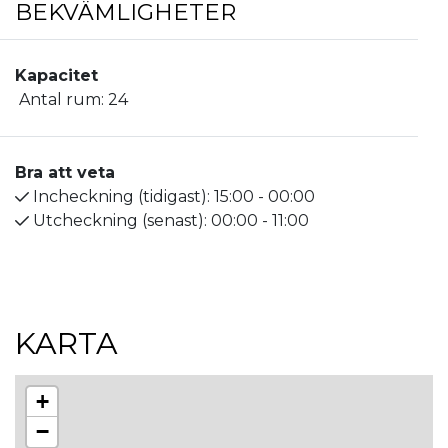
BEKVÄMLIGHETER
mot Visby.
Kapacitet
Antal rum:
24
Bra att veta
Incheckning (tidigast):
15:00 - 00:00
Utcheckning (senast):
00:00 - 11:00
KARTA
+
−