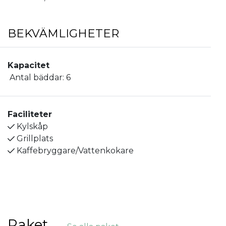
BEKVÄMLIGHETER
Kapacitet
Antal bäddar:
6
Faciliteter
Kylskåp
Grillplats
Kaffebryggare/Vattenkokare
Paket