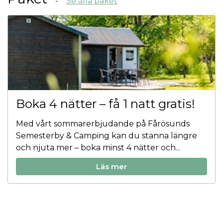
Se alla paket
Boka 4 nätter – få 1 natt gratis!
Med vårt sommarerbjudande på Fårösunds
Semesterby & Camping kan du stanna längre
och njuta mer – boka minst 4 nätter och...
Läs mer