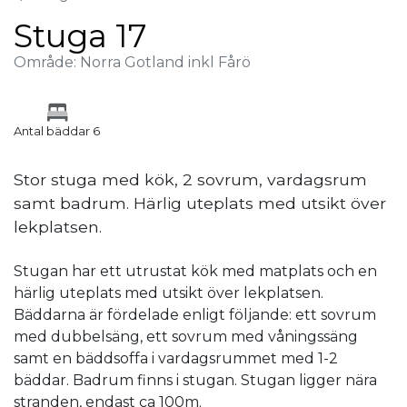
Stuga 17
Område: Norra Gotland inkl Fårö
Antal bäddar 6
Stor stuga med kök, 2 sovrum, vardagsrum
samt badrum. Härlig uteplats med utsikt över
lekplatsen.
Stugan har ett utrustat kök med matplats och en
härlig uteplats med utsikt över lekplatsen.
Bäddarna är fördelade enligt följande: ett sovrum
med dubbelsäng, ett sovrum med våningssäng
samt en bäddsoffa i vardagsrummet med 1-2
bäddar. Badrum finns i stugan. Stugan ligger nära
stranden, endast ca 100m.