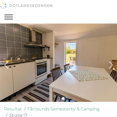
Resultat
Fårösunds Semesterby & Camping
Stuga 17