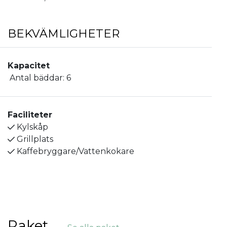
BEKVÄMLIGHETER
Kapacitet
Antal bäddar:
6
Faciliteter
Kylskåp
Grillplats
Kaffebryggare/Vattenkokare
Paket