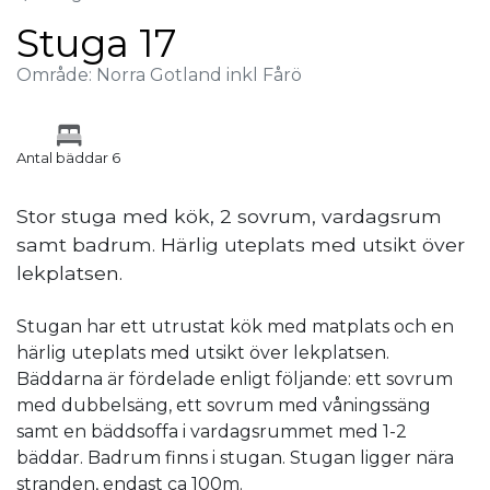
Stuga 17
Område: Norra Gotland inkl Fårö
Antal bäddar 6
Stor stuga med kök, 2 sovrum, vardagsrum
samt badrum. Härlig uteplats med utsikt över
lekplatsen.
Stugan har ett utrustat kök med matplats och en
härlig uteplats med utsikt över lekplatsen.
Bäddarna är fördelade enligt följande: ett sovrum
med dubbelsäng, ett sovrum med våningssäng
samt en bäddsoffa i vardagsrummet med 1-2
bäddar. Badrum finns i stugan. Stugan ligger nära
stranden, endast ca 100m.