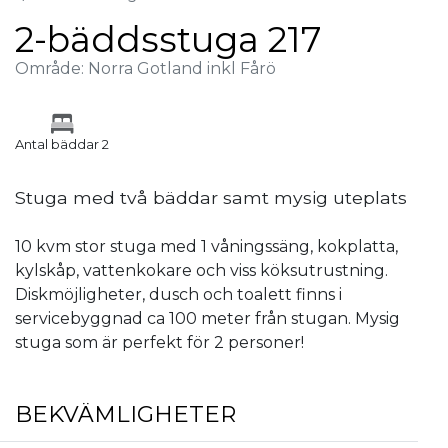
2-bäddsstuga 217
Område: Norra Gotland inkl Fårö
Antal bäddar 2
Stuga med två bäddar samt mysig uteplats
10 kvm stor stuga med 1 våningssäng, kokplatta,
kylskåp, vattenkokare och viss köksutrustning.
Diskmöjligheter, dusch och toalett finns i
servicebyggnad ca 100 meter från stugan. Mysig
stuga som är perfekt för 2 personer!
BEKVÄMLIGHETER