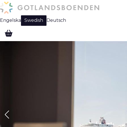
Engelska
Swedish
Deutsch
Change language: