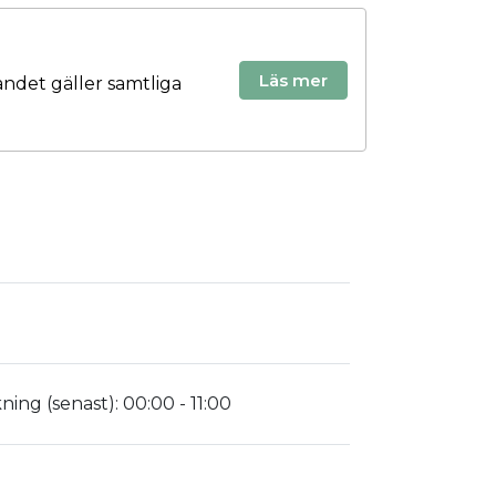
Läs mer
andet gäller samtliga
ing (senast):
00:00 - 11:00