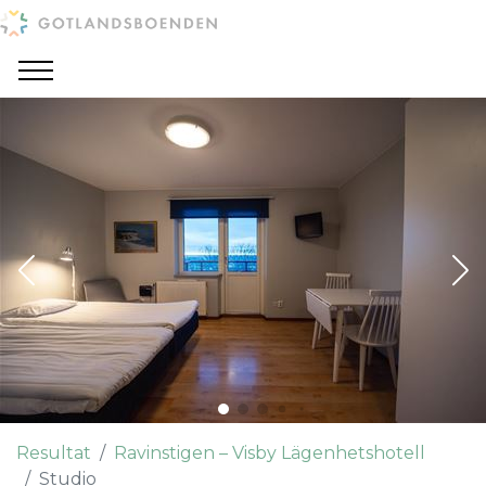
Resultat
Ravinstigen – Visby Lägenhetshotell
Studio