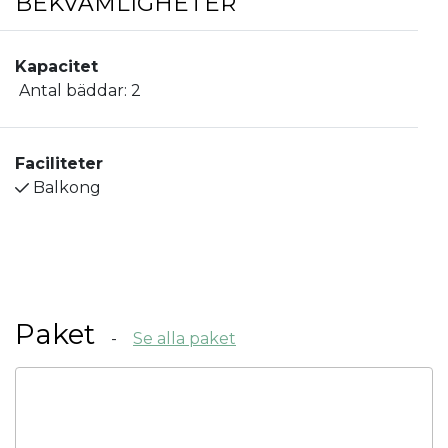
BEKVÄMLIGHETER
Kapacitet
Antal bäddar:
2
Faciliteter
Balkong
Paket
Se alla paket