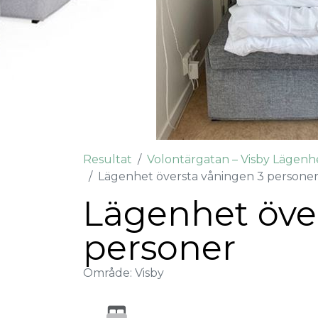
Resultat
Volontärgatan – Visby Lägenh
Lägenhet översta våningen 3 persone
Lägenhet öve
personer
Område: Visby