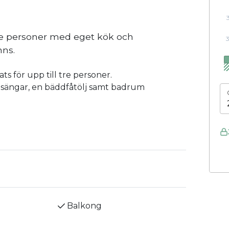
re personer med eget kök och
ns.
 för upp till tre personer.
lsängar, en bäddfåtölj samt badrum
Balkong