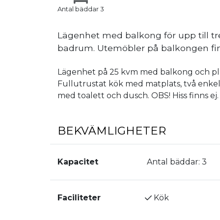
Antal bäddar 3
Lägenhet med balkong för upp till t
badrum. Utemöbler på balkongen fin
Lägenhet på 25 kvm med balkong och plats
Fullutrustat kök med matplats, två enke
med toalett och dusch. OBS! Hiss finns ej.
BEKVÄMLIGHETER
Kapacitet
Antal bäddar:
3
Faciliteter
Kök