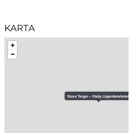
KARTA
+
−
Stora Torget – Visby Lägenhetshotell