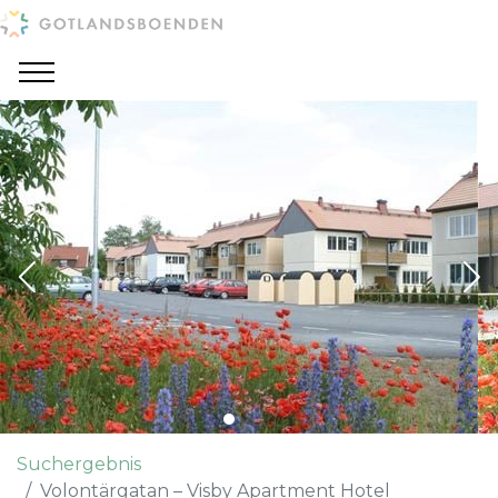
Suchergebnis
Volontärgatan – Visby Apartment Hotel