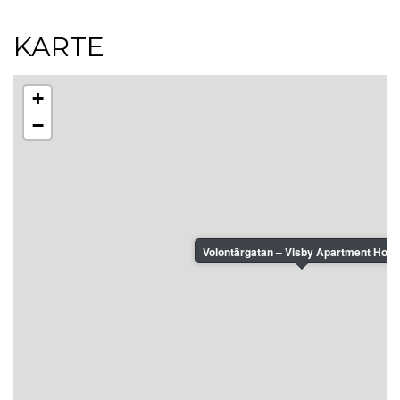
KARTE
+
−
Volontärgatan – Visby Apartment Hotel